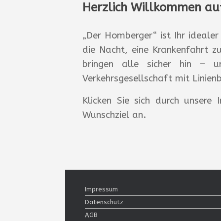
Herzlich Willkommen auf
„Der Homberger“ ist Ihr ideale
die Nacht, eine Krankenfahrt z
bringen alle sicher hin – 
Verkehrsgesellschaft mit Lini
Klicken Sie sich durch unsere 
Wunschziel an.
Impressum
Datenschutz
AGB