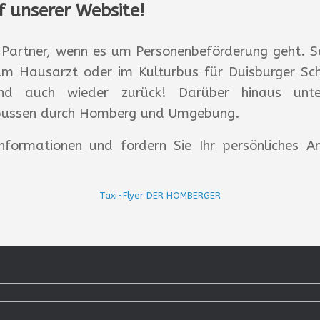
 unserer Website!
r Partner, wenn es um Personenbeförderung geht. Se
um Hausarzt oder im Kulturbus für Duisburger Sch
und auch wieder zurück! Darüber hinaus unter
enbussen durch Homberg und Umgebung.
Informationen und fordern Sie Ihr persönliches 
Taxi-Flyer DER HOMBERGER